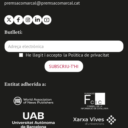
premsacomarcal@premsacomarcal.cat
X
Facebook
Instagram
Linkedin
Youtube
Butlletí:
He llegit i accepto la
Política de privacitat
Entitat adherida a: