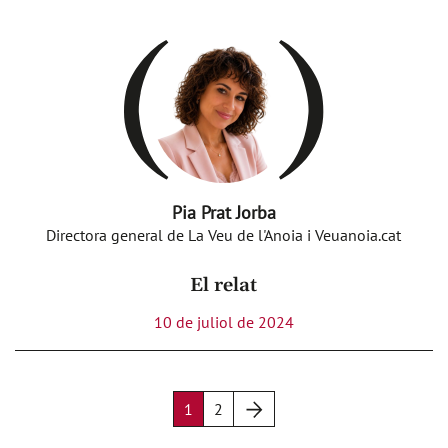
Pia Prat Jorba
Directora general de La Veu de l'Anoia i Veuanoia.cat
El relat
10 de juliol de 2024
Següent
1
2