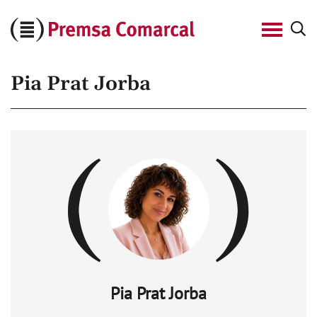
Cerca
Premsa
Comarcal
Pia Prat Jorba
Pia Prat Jorba