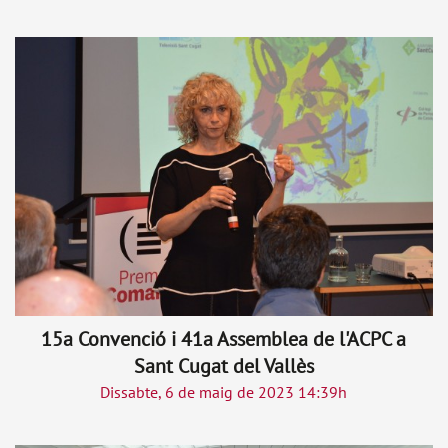
15a Convenció i 41a Assemblea de l'ACPC a
Sant Cugat del Vallès
Dissabte, 6 de maig de 2023 14:39h