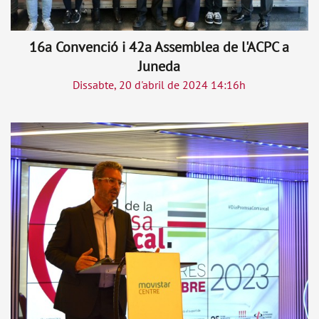
16a Convenció i 42a Assemblea de l'ACPC a
Juneda
Dissabte, 20 d'abril de 2024 14:16h