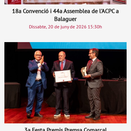
18a Convenció i 44a Assemblea de l'ACPC a
Balaguer
Dissabte, 20 de juny de 2026 15:30h
3a Festa Premis Premsa Comarcal