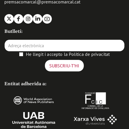
premsacomarcal@premsacomarcal.cat
X
Facebook
Instagram
Linkedin
Youtube
Butlletí:
He llegit i accepto la
Política de privacitat
Entitat adherida a: