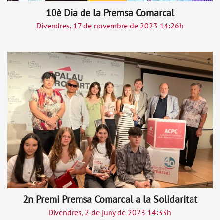
10è Dia de la Premsa Comarcal
Divendres, 17 de novembre de 2023 14:26h
2n Premi Premsa Comarcal a la Solidaritat
Divendres, 2 de juny de 2023 14:33h