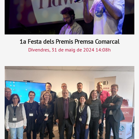
1a Festa dels Premis Premsa Comarcal
Divendres, 31 de maig de 2024 14:08h