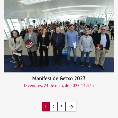
Manifest de Getxo 2023
Divendres, 24 de març de 2023 14:47h
Següent
1
2
3