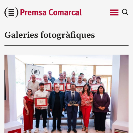
Cerca
Premsa
Comarcal
Galeries fotogràfiques