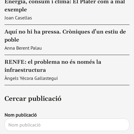
Energia, consum i clima: El Plater com a mal
exemple
Joan Casellas
Aquí no hi ha pressa. Cròniques d’un estiu de
poble
Anna Berent Palau
RENFE: el problema no és només la
infraestructura
Àngels Yécora Gallastegui
Cercar publicació
Nom publicació