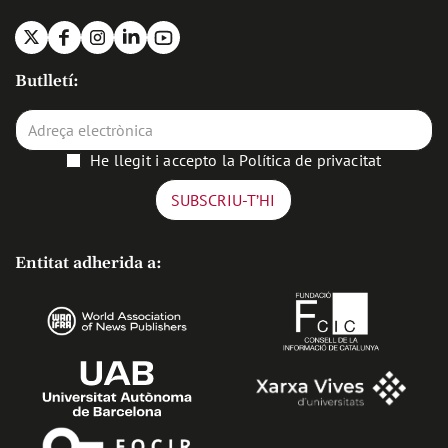
X
Facebook
Instagram
Linkedin
Youtube
Butlletí:
He llegit i accepto la
Política de privacitat
Entitat adherida a: