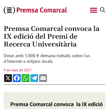
Cerca
Premsa
Comarcal
Premsa Comarcal convoca la
IX edició del Premi de
Recerca Universitària
Dotat amb 5.000 € demana treballs sobre l'us
d'Internet a mitjans locals
9 de març de 2017
X
Facebook
WhatsApp
Telegram
Email