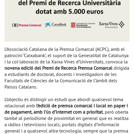
L’Associació Catalana de la Premsa Comarcal (ACPC), amb el
patrocini ‘Caixabank’, el suport de la Generalitat de Catalunya
i la col·laboració de la Xarxa Vives d’Universitats, convoca la
novena edició del Premi de Recerca Premsa Comarcal
dirigida
a estudiants de doctorat, docents i investigadors de les
Facultats de Ciències de la Comunicació de l’àmbit dels
Països Catalans.
L’objectiu és distingir un estudi que abordi qualsevol tema
relacionat amb
l’edició de premsa comarcal i local en paper i
de pagament, amb l’ús d’Internet com a prioritat
, però oberta
també al periodisme de proximitat en general que es realitza
a ràdios i televisions locals, portals digitals d’informació
general i a qualsevol altra tecnologia, sempre que la premsa