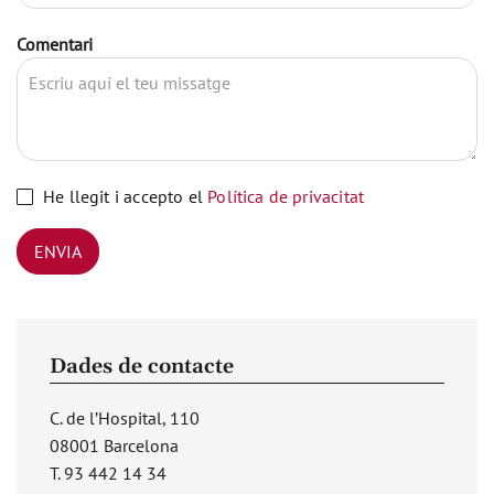
Comentari
He llegit i accepto el
Política de privacitat
ENVIA
Dades de contacte
C. de l’Hospital, 110
08001 Barcelona
T. 93 442 14 34