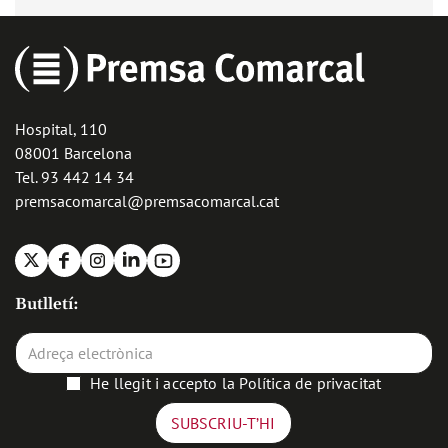
Hospital, 110
08001 Barcelona
Tel. 93 442 14 34
premsacomarcal@premsacomarcal.cat
X
Facebook
Instagram
Linkedin
Youtube
Butlletí:
He llegit i accepto la
Política de privacitat