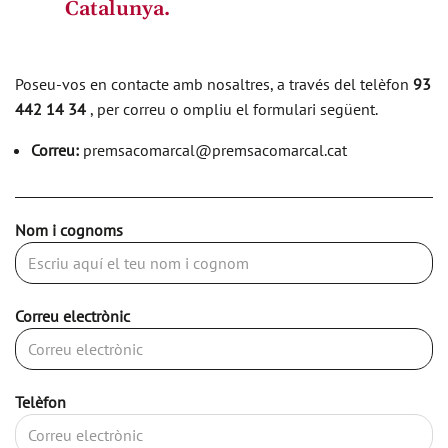
Catalunya.
Poseu-vos en contacte amb nosaltres, a través del telèfon
93
442 14 34
, per correu o ompliu el formulari següent.
Correu:
premsacomarcal@premsacomarcal.cat
Nom i cognoms
Correu electrònic
Telèfon