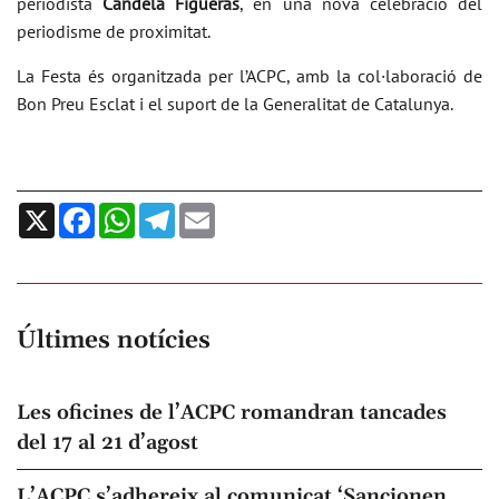
periodista
Candela Figueras
, en una nova celebració del
periodisme de proximitat.
La Festa és organitzada per l’ACPC, amb la col·laboració de
Bon Preu Esclat i el suport de la Generalitat de Catalunya.
X
Facebook
WhatsApp
Telegram
Email
Últimes notícies
Les oficines de l’ACPC romandran tancades
del 17 al 21 d’agost
L’ACPC s’adhereix al comunicat ‘Sancionen