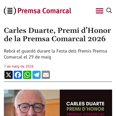
Cerca
Premsa
Comarcal
Carles Duarte, Premi d’Honor
de la Premsa Comarcal 2026
Rebrà el guardó durant la Festa dels Premis Premsa
Comarcal el 29 de maig
7 de maig de 2026
X
Facebook
WhatsApp
Telegram
Email