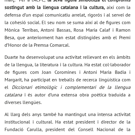
sostingut amb la llengua catalana i la cultura,
així com la
defensa d’un espai comunicatiu arrelat, rigorós i al servei de
la cohesió social. El seu nom se suma així al de figures com
Mònica Terribas, Antoni Bassas, Rosa Maria Calaf i Ramon
Besa, que anteriorment han estat distingides amb el Premi
d’Honor de la Premsa Comarcal.
Duarte ha desenvolupat una activitat rellevant en els àmbits
de la llengua, la literatura i la cultura. Ha estat col·laborador
de figures com Joan Coromines i Antoni Maria Badia i
Margarit, ha participat en treballs de recerca lingüística com
el
Diccionari etimològic i complementari de la llengua
catalana
i és autor d’una extensa obra poètica traduïda a
diverses llengües.
Al llarg dels anys també ha mantingut una intensa activitat
institucional i cultural. Ha estat president i director de la
Fundació Carulla, president del Consell Nacional de la