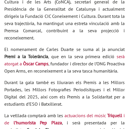
Cultura i de les Arts (CoNCA), secretari general de la
Presidència de la Generalitat de Catalunya i actualment
dirigeix la Fundació CIC Coneixement i Cultura. Durant tota la
seva trajectòria, ha mantingut una estreta vinculació amb la
Premsa Comarcal, contribuint a la seva projecció i
reconeixement.
El nomenament de Carles Duarte se suma al ja anunciat
Premi a la Tolerància
, que en la seva primera edició
serà
atorgat a
Òscar Camps
, fundador i director de l’ONG Proactiva
Open Arms, en reconeixement a la seva tasca humanitària.
Durant la gala també es lliuraran els Premis a les Millors
Portades, les Millors Fotografies Periodísitques i el Millor
Digital del 2025, així com els Premis a la Solidaritat per a
estudiants d’ESO i Batxillerat.
La vetllada comptarà amb les
actuacions del músic
Triquell
i
de
l’humorista Pep Plaza
, i serà presentada per la