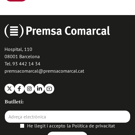
Hospital, 110
08001 Barcelona
Tel. 93 442 14 34
premsacomarcal@premsacomarcal.cat
X
Facebook
Instagram
Linkedin
Youtube
Butlletí:
He llegit i accepto la
Política de privacitat