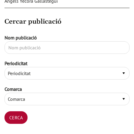
Àngels Yécora Gallastegui
Cercar publicació
Nom publicació
Periodicitat
Comarca