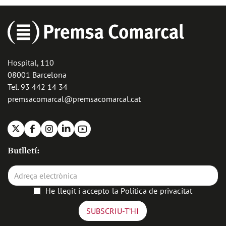
Hospital, 110
08001 Barcelona
Tel. 93 442 14 34
premsacomarcal@premsacomarcal.cat
X
Facebook
Instagram
Linkedin
Youtube
Butlletí:
He llegit i accepto la
Política de privacitat