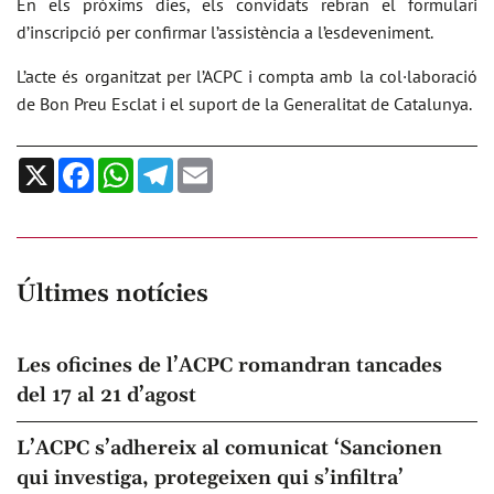
En els pròxims dies, els convidats rebran el formulari
d’inscripció per confirmar l’assistència a l’esdeveniment.
L’acte és organitzat per l’ACPC i compta amb la col·laboració
de Bon Preu Esclat i el suport de la Generalitat de Catalunya.
X
Facebook
WhatsApp
Telegram
Email
Últimes notícies
Les oficines de l’ACPC romandran tancades
del 17 al 21 d’agost
L’ACPC s’adhereix al comunicat ‘Sancionen
qui investiga, protegeixen qui s’infiltra’