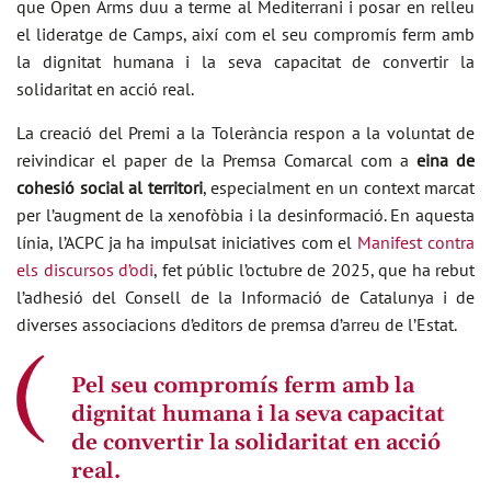
que Open Arms duu a terme al Mediterrani i posar en relleu
el lideratge de Camps, així com el seu compromís ferm amb
la dignitat humana i la seva capacitat de convertir la
solidaritat en acció real.
La creació del Premi a la Tolerància respon a la voluntat de
reivindicar el paper de la Premsa Comarcal com a
eina de
cohesió social al territori
, especialment en un context marcat
per l’augment de la xenofòbia i la desinformació. En aquesta
línia, l’ACPC ja ha impulsat iniciatives com el
Manifest contra
els discursos d’odi
, fet públic l’octubre de 2025, que ha rebut
l’adhesió del Consell de la Informació de Catalunya i de
diverses associacions d’editors de premsa d’arreu de l’Estat.
Pel seu compromís ferm amb la
dignitat humana i la seva capacitat
de convertir la solidaritat en acció
real.