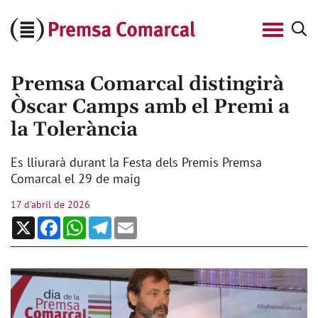
Cerca
Premsa
Comarcal
Premsa Comarcal distingirà
Òscar Camps amb el Premi a
la Tolerància
Es lliurarà durant la Festa dels Premis Premsa
Comarcal el 29 de maig
17 d'abril de 2026
X
Facebook
WhatsApp
Telegram
Email