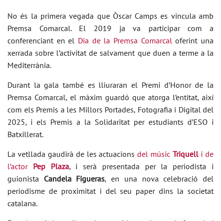
No és la primera vegada que Òscar Camps es vincula amb
Premsa Comarcal. El 2019 ja va participar com a
conferenciant en el
Dia de la Premsa Comarcal
oferint una
xerrada sobre l’activitat de salvament que duen a terme a la
Mediterrània.
Durant la gala també es lliuraran el Premi d’Honor de la
Premsa Comarcal, el màxim guardó que atorga l’entitat, així
com els Premis a les Millors Portades, Fotografia i Digital del
2025, i els Premis a la Solidaritat per estudiants d’ESO i
Batxillerat.
La vetllada gaudirà de les actuacions
del músic
Triquell
i de
l’actor
Pep Plaza
, i serà presentada per la periodista i
guionista
Candela Figueras
, en una nova celebració del
periodisme de proximitat i del seu paper dins la societat
catalana.