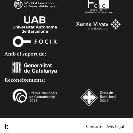
Amb el suport de:
Reconeixements:
Contacte
Avís legal