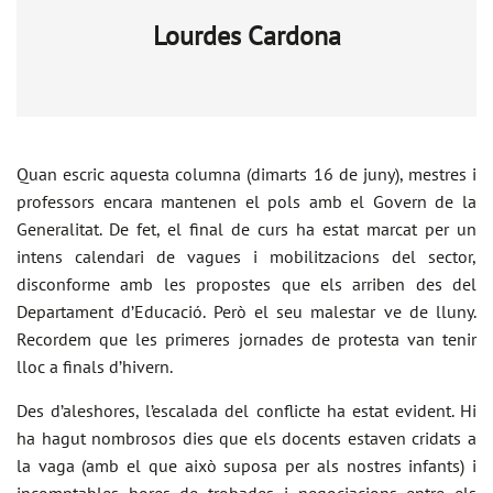
Lourdes Cardona
Quan escric aquesta columna (dimarts 16 de juny), mestres i
professors encara mantenen el pols amb el Govern de la
Generalitat. De fet, el final de curs ha estat marcat per un
intens calendari de vagues i mobilitzacions del sector,
disconforme amb les propostes que els arriben des del
Departament d’Educació. Però el seu malestar ve de lluny.
Recordem que les primeres jornades de protesta van tenir
lloc a finals d’hivern.
Des d’aleshores, l’escalada del conflicte ha estat evident. Hi
ha hagut nombrosos dies que els docents estaven cridats a
la vaga (amb el que això suposa per als nostres infants) i