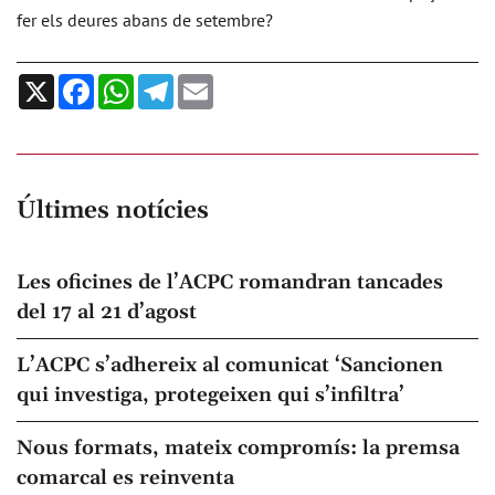
fer els deures abans de setembre?
X
Facebook
WhatsApp
Telegram
Email
Últimes notícies
Les oficines de l’ACPC romandran tancades
del 17 al 21 d’agost
L’ACPC s’adhereix al comunicat ‘Sancionen
qui investiga, protegeixen qui s’infiltra’
Nous formats, mateix compromís: la premsa
comarcal es reinventa