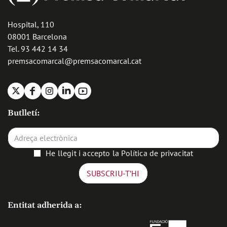
Hospital, 110
08001 Barcelona
Tel. 93 442 14 34
premsacomarcal@premsacomarcal.cat
X
Facebook
Instagram
Linkedin
Youtube
Butlletí:
He llegit i accepto la
Política de privacitat
Entitat adherida a: