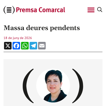
Cerca
Premsa
Comarcal
Massa deures pendents
18 de juny de 2026
X
Facebook
WhatsApp
Telegram
Email