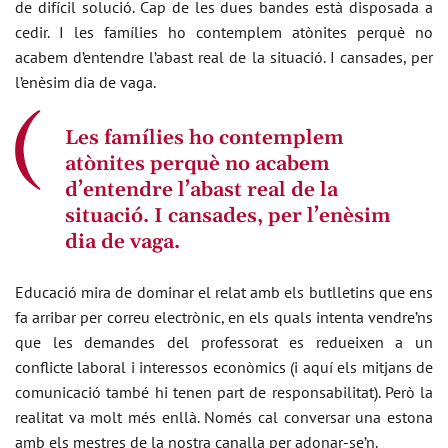
de difícil solució. Cap de les dues bandes està disposada a
cedir. I les famílies ho contemplem atònites perquè no
acabem d’entendre l’abast real de la situació. I cansades, per
l’enèsim dia de vaga.
Les famílies ho contemplem
atònites perquè no acabem
d’entendre l’abast real de la
situació. I cansades, per l’enèsim
dia de vaga.
Educació mira de dominar el relat amb els butlletins que ens
fa arribar per correu electrònic, en els quals intenta vendre’ns
que les demandes del professorat es redueixen a un
conflicte laboral i interessos econòmics (i aquí els mitjans de
comunicació també hi tenen part de responsabilitat). Però la
realitat va molt més enllà. Només cal conversar una estona
amb els mestres de la nostra canalla per adonar-se’n.