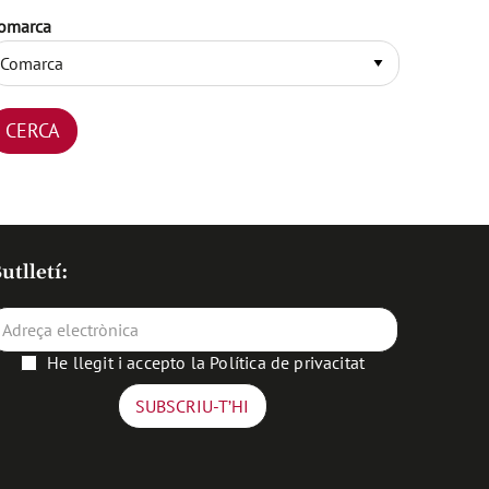
omarca
utlletí:
He llegit i accepto la
Política de privacitat