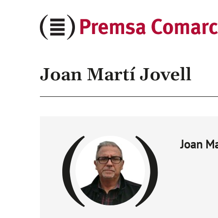
Premsa
Comarcal
Joan Martí Jovell
Joan Ma