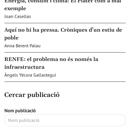
Energia, consum i clima: El Plater com a mal
exemple
Joan Casellas
Aquí no hi ha pressa. Cròniques d’un estiu de
poble
Anna Berent Palau
RENFE: el problema no és només la
infraestructura
Àngels Yécora Gallastegui
Cercar publicació
Nom publicació