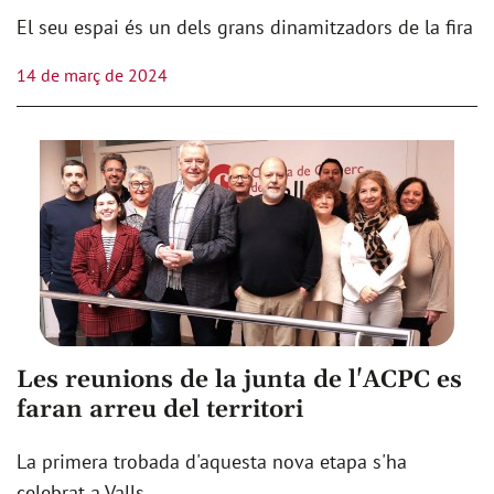
El seu espai és un dels grans dinamitzadors de la fira
14 de març de 2024
Les reunions de la junta de l'ACPC es
faran arreu del territori
La primera trobada d'aquesta nova etapa s'ha
celebrat a Valls