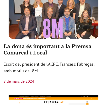
La dona és important a la Premsa
Comarcal i Local
Escrit del president de l'ACPC, Francesc Fàbregas,
amb motiu del 8M
8 de març de 2024