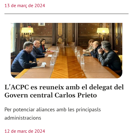
13 de març de 2024
L'ACPC es reuneix amb el delegat del
Govern central Carlos Prieto
Per potenciar aliances amb les principasls
administracions
12 de març de 2024