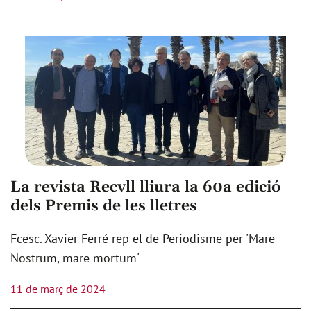
La revista Recvll lliura la 60a edició
dels Premis de les lletres
Fcesc. Xavier Ferré rep el de Periodisme per 'Mare
Nostrum, mare mortum'
11 de març de 2024