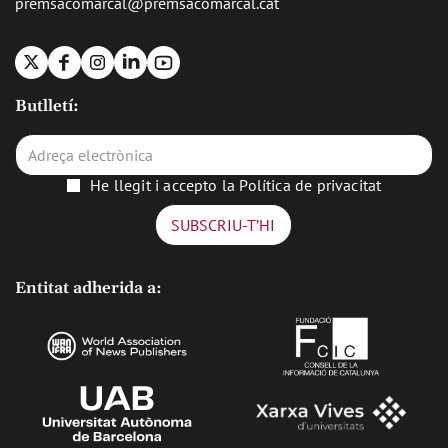
premsacomarcal@premsacomarcal.cat
X
Facebook
Instagram
Linkedin
Youtube
Butlletí:
He llegit i accepto la
Política de privacitat
Entitat adherida a: