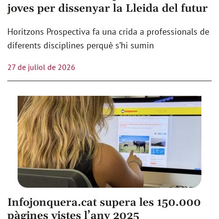
joves per dissenyar la Lleida del futur
Horitzons Prospectiva fa una crida a professionals de
diferents disciplines perquè s’hi sumin
27 de juliol de 2026
Infojonquera.cat supera les 150.000
pàgines vistes l’any 2025