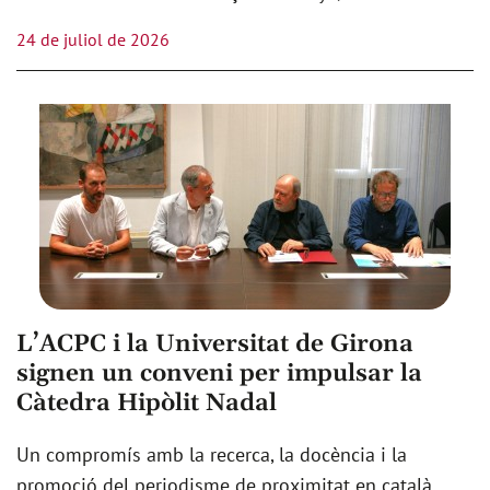
24 de juliol de 2026
L’ACPC i la Universitat de Girona
signen un conveni per impulsar la
Càtedra Hipòlit Nadal
Un compromís amb la recerca, la docència i la
promoció del periodisme de proximitat en català