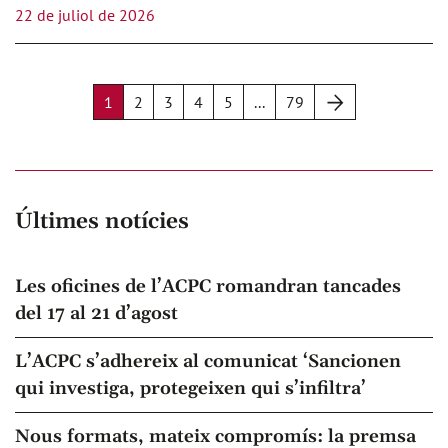
22 de juliol de 2026
Següent
1
2
3
4
5
...
79
Últimes notícies
Les oficines de l’ACPC romandran tancades
del 17 al 21 d’agost
L’ACPC s’adhereix al comunicat ‘Sancionen
qui investiga, protegeixen qui s’infiltra’
Nous formats, mateix compromís: la premsa