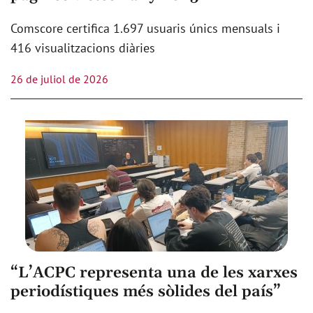
Comscore certifica 1.697 usuaris únics mensuals i
416 visualitzacions diàries
26 de juliol de 2026
“L’ACPC representa una de les xarxes
periodístiques més sòlides del país”