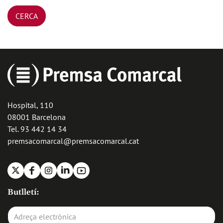
Hospital, 110
08001 Barcelona
Tel. 93 442 14 34
premsacomarcal@premsacomarcal.cat
X
Facebook
Instagram
Linkedin
Youtube
Butlletí: