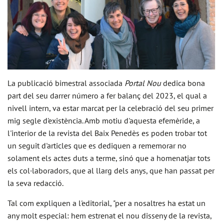
La publicació bimestral associada
Portal Nou
dedica bona
part del seu darrer número a fer balanç del 2023, el qual a
nivell intern, va estar marcat per la celebració del seu primer
mig segle d'existència. Amb motiu d'aquesta efemèride, a
l'interior de la revista del Baix Penedès es poden trobar tot
un seguit d'articles que es dediquen a rememorar no
solament els actes duts a terme, sinó que a homenatjar tots
els col·laboradors, que al llarg dels anys, que han passat per
la seva redacció.
Tal com expliquen a l'editorial, "per a nosaltres ha estat un
any molt especial: hem estrenat el nou disseny de la revista,