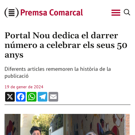
Cerca
Premsa
Comarcal
Portal Nou dedica el darrer
número a celebrar els seus 50
anys
Diferents articles rememoren la història de la
publicació
19 de gener de 2024
X
Facebook
WhatsApp
Telegram
Email