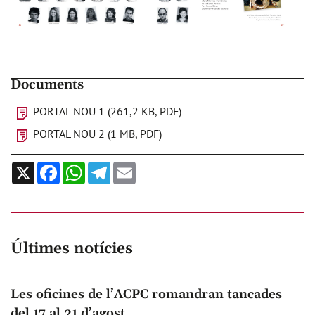
Documents
PORTAL NOU 1 (261,2 KB, PDF)
PORTAL NOU 2 (1 MB, PDF)
X
Facebook
WhatsApp
Telegram
Email
Últimes notícies
Les oficines de l’ACPC romandran tancades
del 17 al 21 d’agost