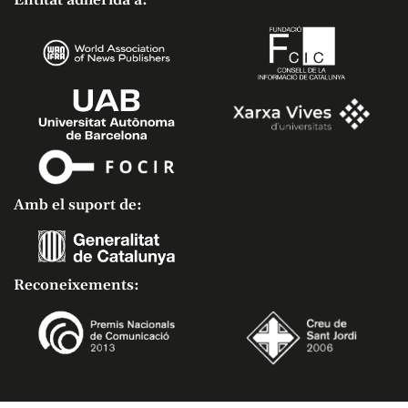
Entitat adherida a:
Amb el suport de:
Reconeixements: