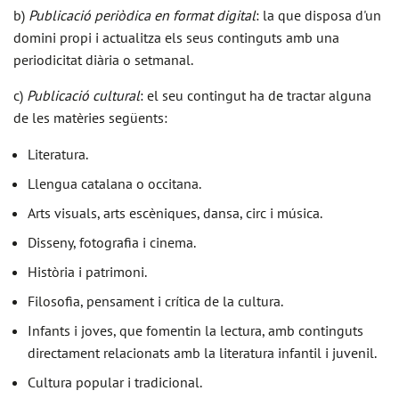
b)
Publicació periòdica en format digital
: la que disposa d'un
domini propi i actualitza els seus continguts amb una
periodicitat diària o setmanal.
c)
Publicació cultural
: el seu contingut ha de tractar alguna
de les matèries següents:
Literatura.
Llengua catalana o occitana.
Arts visuals, arts escèniques, dansa, circ i música.
Disseny, fotografia i cinema.
Història i patrimoni.
Filosofia, pensament i crítica de la cultura.
Infants i joves, que fomentin la lectura, amb continguts
directament relacionats amb la literatura infantil i juvenil.
Cultura popular i tradicional.