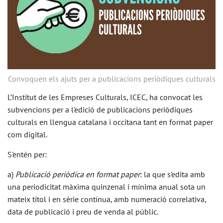
Convoquen els ajuts per a publicacions periòdiques culturals
L’Institut de les Empreses Culturals, ICEC, ha convocat les
subvencions per a l'edició de publicacions periòdiques
culturals en llengua catalana i occitana tant en format paper
com digital.
S'entén per:
a)
Publicació periòdica en format paper
: la que s'edita amb
una periodicitat màxima quinzenal i mínima anual sota un
mateix títol i en sèrie contínua, amb numeració correlativa,
data de publicació i preu de venda al públic.