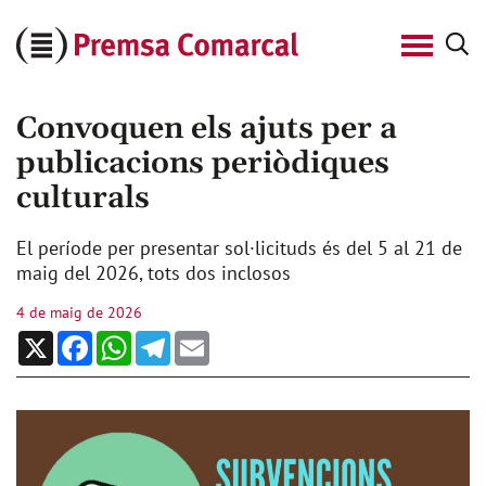
Cerca
Premsa
Comarcal
Convoquen els ajuts per a
publicacions periòdiques
culturals
El període per presentar sol·licituds és del 5 al 21 de
maig del 2026, tots dos inclosos
4 de maig de 2026
X
Facebook
WhatsApp
Telegram
Email