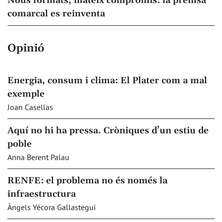
Nous formats, mateix compromís: la premsa
comarcal es reinventa
Opinió
Energia, consum i clima: El Plater com a mal
exemple
Joan Casellas
Aquí no hi ha pressa. Cròniques d’un estiu de
poble
Anna Berent Palau
RENFE: el problema no és només la
infraestructura
Àngels Yécora Gallastegui