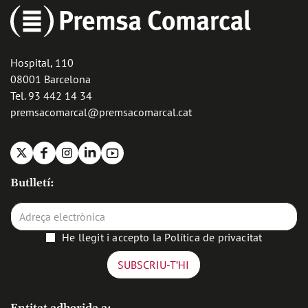
Hospital, 110
08001 Barcelona
Tel. 93 442 14 34
premsacomarcal@premsacomarcal.cat
X
Facebook
Instagram
Linkedin
Youtube
Butlletí:
He llegit i accepto la
Política de privacitat