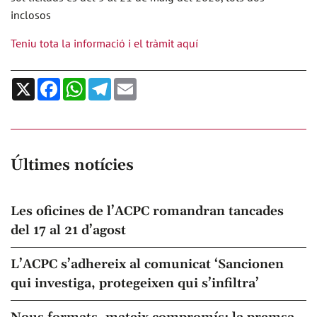
inclosos
Teniu tota la informació i el tràmit aquí
X
Facebook
WhatsApp
Telegram
Email
Últimes notícies
Les oficines de l’ACPC romandran tancades
del 17 al 21 d’agost
L’ACPC s’adhereix al comunicat ‘Sancionen
qui investiga, protegeixen qui s’infiltra’