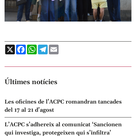
X
Facebook
WhatsApp
Telegram
Email
Últimes notícies
Les oficines de l’ACPC romandran tancades
del 17 al 21 d’agost
L’ACPC s’adhereix al comunicat ‘Sancionen
qui investiga, protegeixen qui s’infiltra’