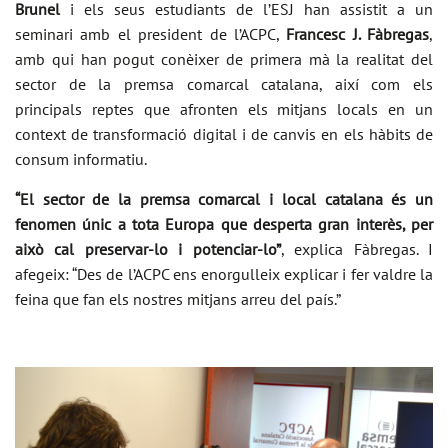
Brunel
i els seus estudiants de l’ESJ han assistit a un
seminari amb el president de l’ACPC,
Francesc J. Fàbregas
,
amb qui han pogut conèixer de primera mà la realitat del
sector de la premsa comarcal catalana, així com els
principals reptes que afronten els mitjans locals en un
context de transformació digital i de canvis en els hàbits de
consum informatiu.
“El sector de la premsa comarcal i local catalana és un
fenomen únic a tota Europa que desperta gran interès, per
això cal preservar-lo i potenciar-lo”
, explica Fàbregas. I
afegeix: “Des de l’ACPC ens enorgulleix explicar i fer valdre la
feina que fan els nostres mitjans arreu del país.”