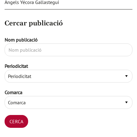
Àngels Yécora Gallastegui
Cercar publicació
Nom publicació
Periodicitat
Comarca