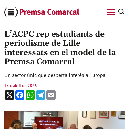
Cerca
Premsa
Comarcal
L’ACPC rep estudiants de
periodisme de Lille
interessats en el model de la
Premsa Comarcal
Un sector únic que desperta interès a Europa
15 d'abril de 2026
X
Facebook
WhatsApp
Telegram
Email