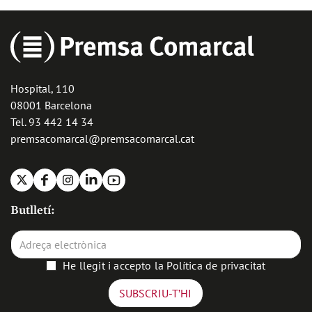
Hospital, 110
08001 Barcelona
Tel. 93 442 14 34
premsacomarcal@premsacomarcal.cat
X
Facebook
Instagram
Linkedin
Youtube
Butlletí:
He llegit i accepto la
Política de privacitat