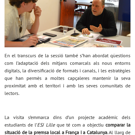
En el transcurs de la sessió també s’han abordat qüestions
com l’adaptació dels mitjans comarcals als nous entorns
digitals, la diversificació de formats i canals, i les estratègies
que han permès a moltes capçaleres mantenir la seva
proximitat amb el territori i amb les seves comunitats de
lectors.
La visita s’emmarca dins d’un projecte acadèmic dels
estudiants de l’
ESJ Lille
que té com a objectiu
comparar la
situació de la premsa local a França i a Catalunya
. Al llarg de