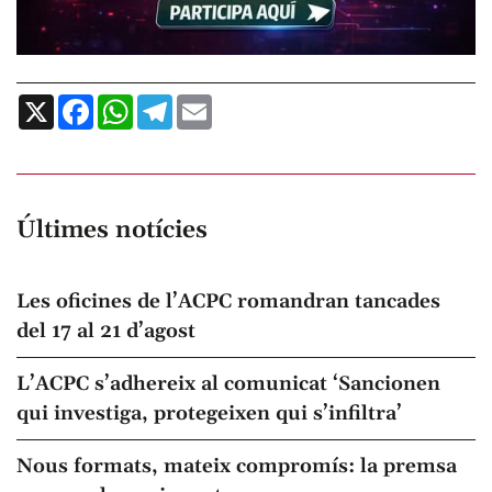
X
Facebook
WhatsApp
Telegram
Email
Últimes notícies
Les oficines de l’ACPC romandran tancades
del 17 al 21 d’agost
L’ACPC s’adhereix al comunicat ‘Sancionen
qui investiga, protegeixen qui s’infiltra’
Nous formats, mateix compromís: la premsa