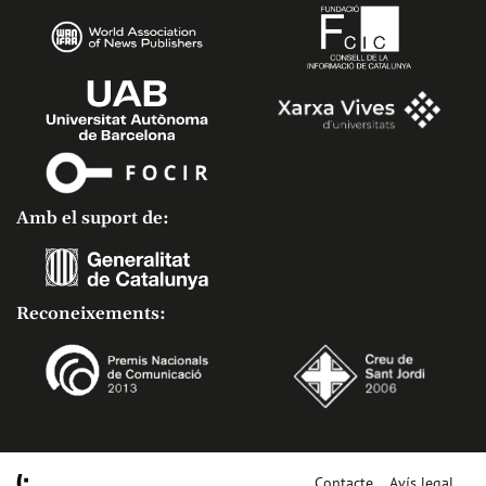
Amb el suport de:
Reconeixements:
Contacte
Avís legal