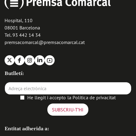
Hospital, 110
08001 Barcelona
Tel. 93 442 14 34
premsacomarcal@premsacomarcal.cat
X
Facebook
Instagram
Linkedin
Youtube
Butlletí:
He llegit i accepto la
Política de privacitat
Entitat adherida a: