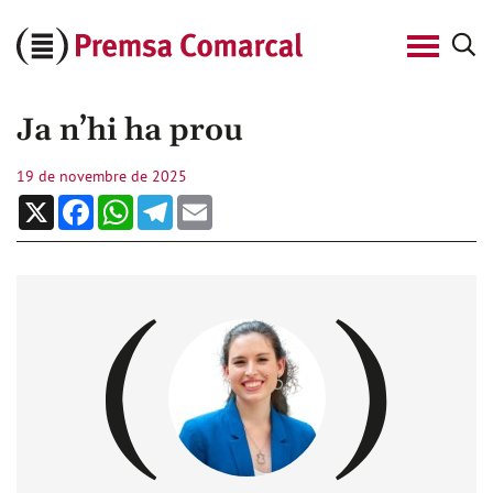
Cerca
Premsa
Comarcal
Ja n’hi ha prou
19 de novembre de 2025
X
Facebook
WhatsApp
Telegram
Email