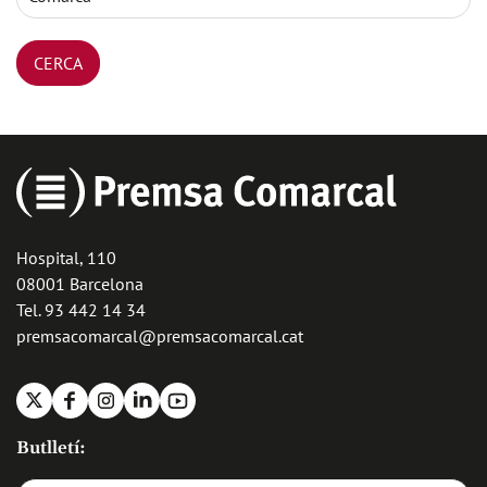
Hospital, 110
08001 Barcelona
Tel. 93 442 14 34
premsacomarcal@premsacomarcal.cat
X
Facebook
Instagram
Linkedin
Youtube
Butlletí: