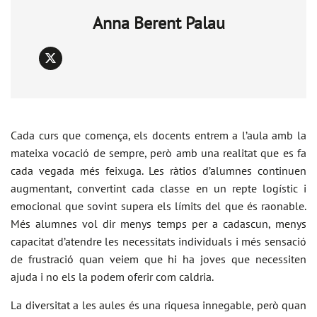
Anna Berent Palau
X
Cada curs que comença, els docents entrem a l’aula amb la
mateixa vocació de sempre, però amb una realitat que es fa
cada vegada més feixuga. Les ràtios d’alumnes continuen
augmentant, convertint cada classe en un repte logístic i
emocional que sovint supera els límits del que és raonable.
Més alumnes vol dir menys temps per a cadascun, menys
capacitat d’atendre les necessitats individuals i més sensació
de frustració quan veiem que hi ha joves que necessiten
ajuda i no els la podem oferir com caldria.
La diversitat a les aules és una riquesa innegable, però quan