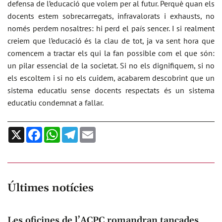
defensa de l’educació que volem per al futur. Perquè quan els
docents estem sobrecarregats, infravalorats i exhausts, no
només perdem nosaltres: hi perd el país sencer. I si realment
creiem que l’educació és la clau de tot, ja va sent hora que
comencem a tractar els qui la fan possible com el que són:
un pilar essencial de la societat. Si no els dignifiquem, si no
els escoltem i si no els cuidem, acabarem descobrint que un
sistema educatiu sense docents respectats és un sistema
educatiu condemnat a fallar.
X
Facebook
WhatsApp
Telegram
Email
Últimes notícies
Les oficines de l’ACPC romandran tancades